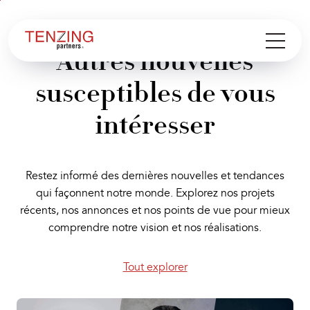
Aller au
Aller
contenu
en
bas
Autres nouvelles
de
susceptibles de vous
page
intéresser
Restez informé des dernières nouvelles et tendances
qui façonnent notre monde. Explorez nos projets
récents, nos annonces et nos points de vue pour mieux
comprendre notre vision et nos réalisations.
Tout explorer