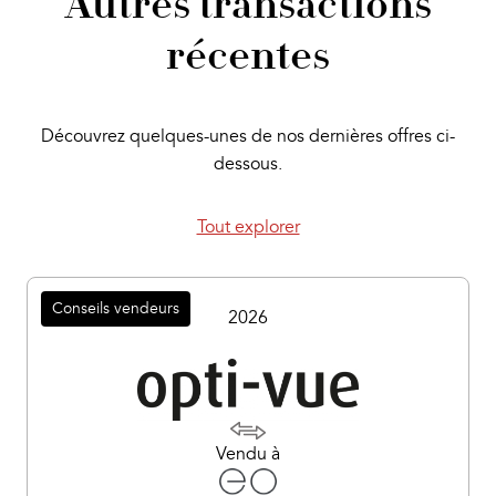
Autres transactions
récentes
Découvrez quelques-unes de nos dernières offres ci-
dessous.
Tout explorer
Conseils vendeurs
2026
Vendu à