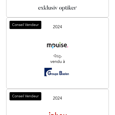
Conseil Vendeur
2024
vendu à
Conseil Vendeur
2024